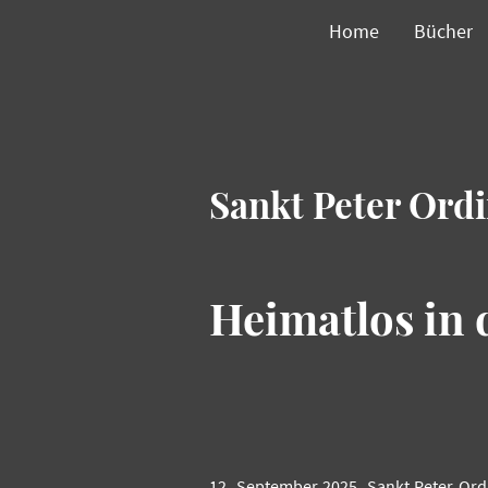
Home
Bücher
Sankt Peter Ordin
Heimatlos in 
12. September 2025.
Sankt Peter Or